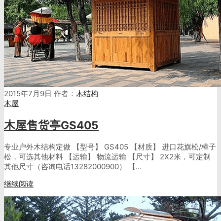
2015年7月9日
作者：
木结构
木屋
木屋售货亭GS405
专业户外木结构定做 【型号】 GS405 【材质】 进口花旗松/樟子
松，可选其他材料 【运输】 物流运输 【尺寸】 2X2米，可定制
其他尺寸（咨询电话13282000900） 【…
继续阅读