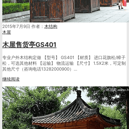
2015年7月9日
作者：
木结构
木屋
木屋售货亭GS401
专业户外木结构定做 【型号】 GS401 【材质】 进口花旗松/樟子
松，可选其他材料 【运输】 物流运输 【尺寸】 1.5X2米，可定制
其他尺寸（咨询电话13282000900）…
继续阅读