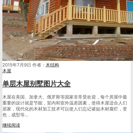
2015年7月9日
作者：
木结构
木屋
单层木屋别墅图片大全
木屋在美国、加拿大、俄罗斯等国家非常受欢迎，每个房屋中最
重要的设计就是节能，室内和室外温差因素，使得木屋适合人们
居家，现代化的木材加工技术可以使人们忘记诸如木材腐烂，变
色，成型等…
继续阅读