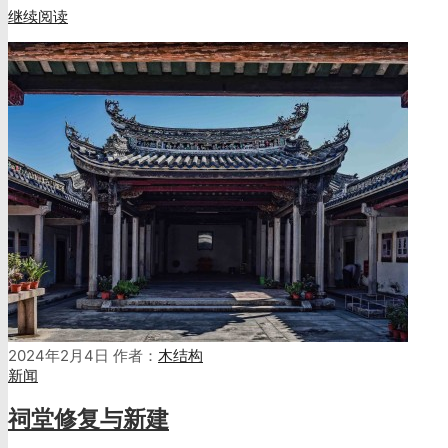
继续阅读
2024年2月4日
作者：
木结构
新闻
祠堂修复与新建