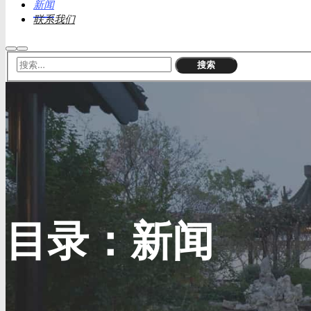
新闻
联系我们
搜
主
索
菜
单
目录：
新闻