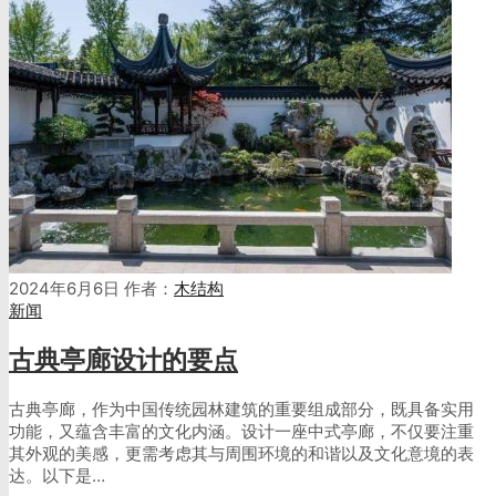
2024年6月6日
作者：
木结构
新闻
古典亭廊设计的要点
古典亭廊，作为中国传统园林建筑的重要组成部分，既具备实用
功能，又蕴含丰富的文化内涵。设计一座中式亭廊，不仅要注重
其外观的美感，更需考虑其与周围环境的和谐以及文化意境的表
达。以下是…