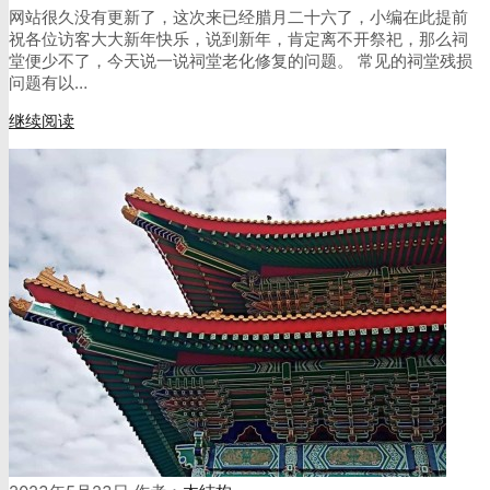
网站很久没有更新了，这次来已经腊月二十六了，小编在此提前
祝各位访客大大新年快乐，说到新年，肯定离不开祭祀，那么祠
堂便少不了，今天说一说祠堂老化修复的问题。 常见的祠堂残损
问题有以…
继续阅读