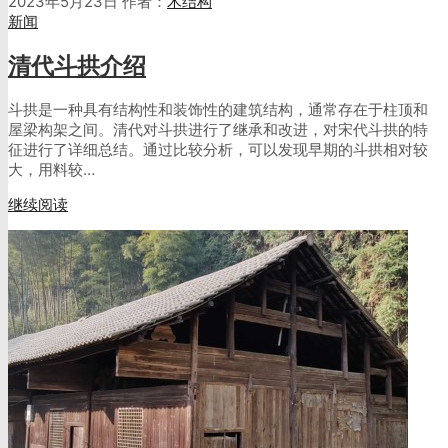
2023年5月23日
作者：
木结构
新闻
清代斗拱介绍
斗拱是一种具有结构性和装饰性的建筑结构，通常存在于柱顶和
屋梁构架之间。清代对斗拱进行了继承和改进，对宋代斗拱的特
征进行了详细总结。通过比较分析，可以发现早期的斗拱相对较
大，用料较…
继续阅读