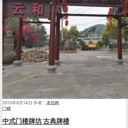
2015年8月14日
作者：
木结构
门楼
中式门楼牌坊 古典牌楼