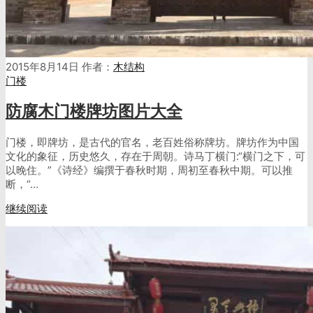
2015年8月14日
作者：
木结构
门楼
防腐木门楼牌坊图片大全
门楼，即牌坊，是古代的官名，老百姓俗称牌坊。牌坊作为中国
文化的象征，历史悠久，存在于周朝。诗马丁横门:“横门之下，可
以晚住。”《诗经》编撰于春秋时期，周初至春秋中期。可以推
断，“…
继续阅读