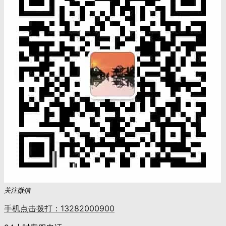
关注微信
手机点击拨打：13282000900