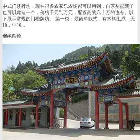
中式门楼牌坊，现在很多农家乐农场都可以用到，自家别墅院子
也可以建造一个，价格千元到万元，配置高的几十万的也有。以
下展示常规的门楼牌坊。 第一类：最简单款式，有木料组成，无
顶，中间…
继续阅读