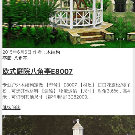
2015年6月6日
作者：
木结构
亭廊
,
八角亭
欧式庭院八角亭E8007
专业户外木结构定做 【型号】 E8007 【材质】 进口花旗松/樟子
松，可选其他材料 【运输】 物流运输 【尺寸】 对角3.6米，高4
米，可订制其他尺寸（咨询电话13282000…
继续阅读