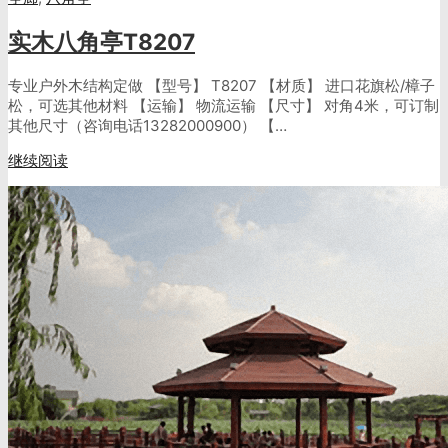
实木八角亭T8207
专业户外木结构定做 【型号】 T8207 【材质】 进口花旗松/樟子
松，可选其他材料 【运输】 物流运输 【尺寸】 对角4米，可订制
其他尺寸（咨询电话13282000900） 【…
继续阅读