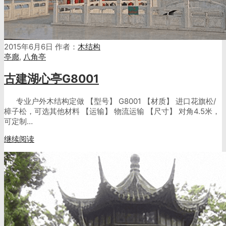
2015年6月6日
作者：
木结构
亭廊
,
八角亭
古建湖心亭G8001
专业户外木结构定做 【型号】 G8001 【材质】 进口花旗松/
樟子松，可选其他材料 【运输】 物流运输 【尺寸】 对角4.5米，
可定制…
继续阅读