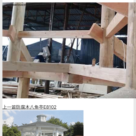
上一篇
防腐木八角亭E8102