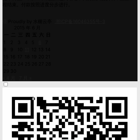
程结束。付款按照进度分步进行。
@
Proudly by 水榭云亭
浙ICP备16046355号-3
2015 年 6 月
一
二
三
四
五
六
日
1
2
3
4
5
6
7
8
9
10
11
12
13
14
15
16
17
18
19
20
21
22
23
24
25
26
27
28
29
30
« 4 月
7 月 »