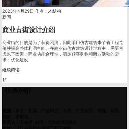
2023年4月29日
作者：
木结构
新闻
商业古街设计介绍
商业街的目的是为了获得利润，因此采用仿古建筑来节省工程造
价并提高整体利润空间。在商业街仿古建筑设计过程中，需要考
虑以下因素：商业功能合理性，满足顾客购物和商业活动的需
求；优化建设…
继续阅读
1/1
《业务介绍》
范围：
亭子、长廊、门楼牌坊、木屋、中式别墅、寺庙、祠堂、
栈道、古建筑…
联系人：
王先生 电话：13282000900
地址：
浙江省杭州市建德三都工业园