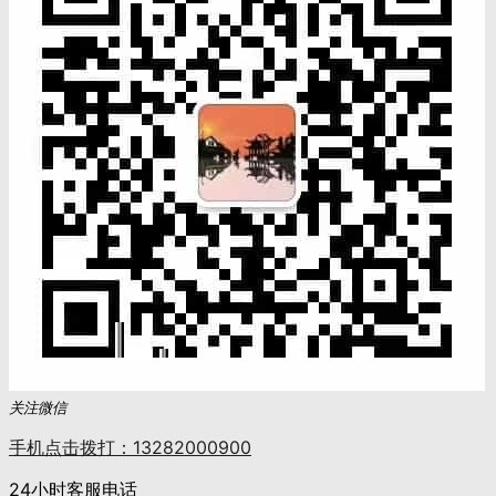
关注微信
手机点击拨打：13282000900
24小时客服电话