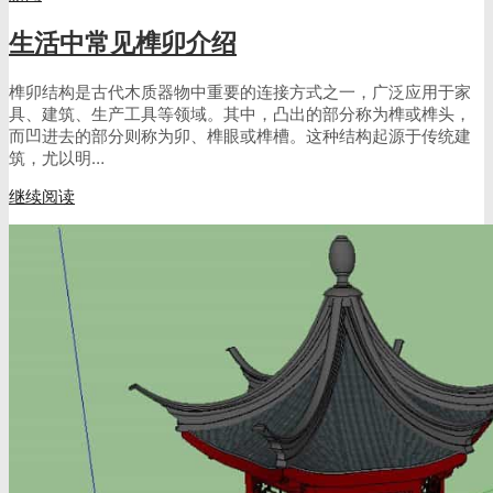
生活中常见榫卯介绍
榫卯结构是古代木质器物中重要的连接方式之一，广泛应用于家
具、建筑、生产工具等领域。其中，凸出的部分称为榫或榫头，
而凹进去的部分则称为卯、榫眼或榫槽。这种结构起源于传统建
筑，尤以明…
继续阅读