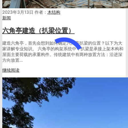
2023年3月13日
作者：
木结构
新闻
六角亭建造（扒梁位置）
建造六角亭，首先会想到如何确定六角亭扒梁的位置？以下为大
家讲解专业知识。 六角亭的构架系统中，扒梁是承接上架木构和
屋面主要荷载的承重构件。传统建筑中有两种放置方法：沿进深
方向放置…
继续阅读