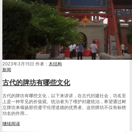
2023年3月15日
作者：
木结构
新闻
古代的牌坊有哪些文化
古代的牌坊有哪些文化，以下来讲讲，在古代封建社会，功名至
上是一种常见的价值观。统治者为了维护封建统治，希望通过树
立牌坊来颂扬那些遵守伦理道德的优秀者。这些牌坊不仅有标榜
功名的作用…
继续阅读