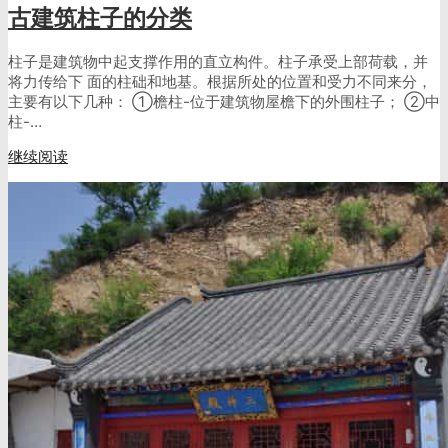
古建筑柱子的分类
柱子是建筑物中起支撑作用的直立构件。柱子承受上部荷载，并
将力传给下 面的柱础和地基。根据所处的位置和受力不同来分，
主要有以下几种： ①檐柱-位于建筑物屋檐下的外围柱子； ②中
柱-…
继续阅读