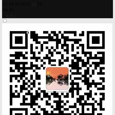
23
24
25
26
27
28
29
30
31
4 月 »