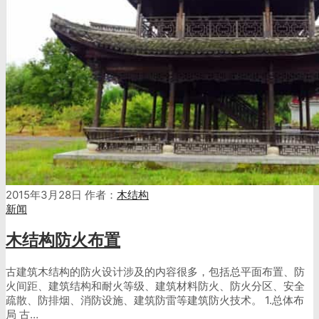
2015年3月28日
作者：
木结构
新闻
木结构防火布置
古建筑木结构的防火设计涉及的内容很多，包括总平面布置、防
火间距、建筑结构和耐火等级、建筑材料防火、防火分区、安全
疏散、防排烟、消防设施、建筑防雷等建筑防火技术。 1.总体布
局 古…