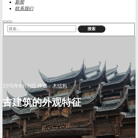
新闻
联系我们
搜
主
索
菜
单
2015年6月11日
作者：
木结构
古建筑的外观特征