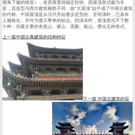
屋角下缀的错觉），使房屋显得稳定轻快。因屋顶形式极为丰
富，其造型与西方建筑截然不同，故“大屋顶”似乎成了中国古建筑
的代称。中国屋顶是从汉代开始逐步定型的，至明清时，已基本
上规格化，并作为显示尊卑的标志。到清末时，屋顶形式不下数
十种，但最主要的有悬山、硬山、庑殿、歇山、攒尖五种形式。
上一篇
中国古典建筑的结构特征
下一篇
中国古建筑的应