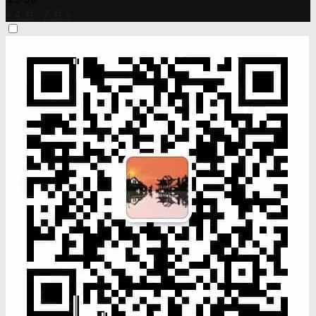
« 4 月
7 月 »