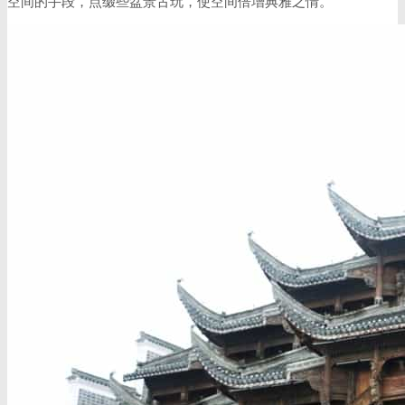
空间的手段，点缀些盆景古玩，使空间倍增典雅之情。