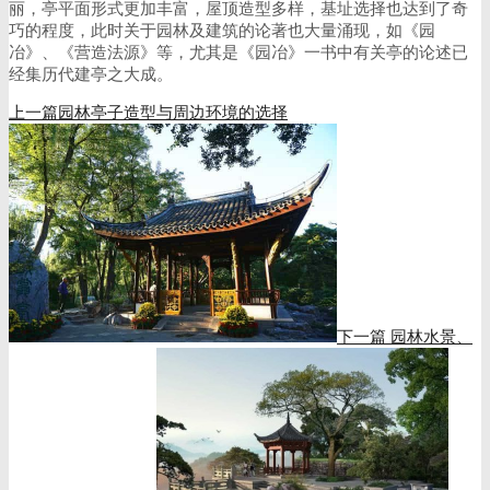
丽，亭平面形式更加丰富，屋顶造型多样，基址选择也达到了奇
巧的程度，此时关于园林及建筑的论著也大量涌现，如《园
冶》、《营造法源》等，尤其是《园冶》一书中有关亭的论述已
经集历代建亭之大成。
上一篇
园林亭子造型与周边环境的选择
下一篇
园林水景、