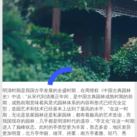
明清时期是我国古亭发展的全盛时期，在周维权《中国古典园林
史》中说：“从宋代到清雍正年间，是中国古典园林成熟时期的前
期，成熟前期意味着风景式园林体系的内容和形式已经完全定
型，造园艺术和技术已经基本上达到了最高的水平。”在这一时
期，无论是皇家园林还是私家园林，都有着极高的艺术造诣，而
我国现存的园林，几乎都是明清时代的遗存，“亭文化”在这一时期
进入了巅峰状态。此时的亭类型更为丰富，形态多姿，地区差异
更加明显，北方亭华丽、雄浑、持重，南方亭素雅、轻巧、秀