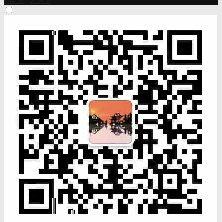
« 4 月
7 月 »