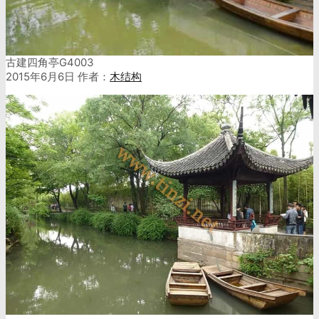
古建四角亭G4003
2015年6月6日
作者：
木结构