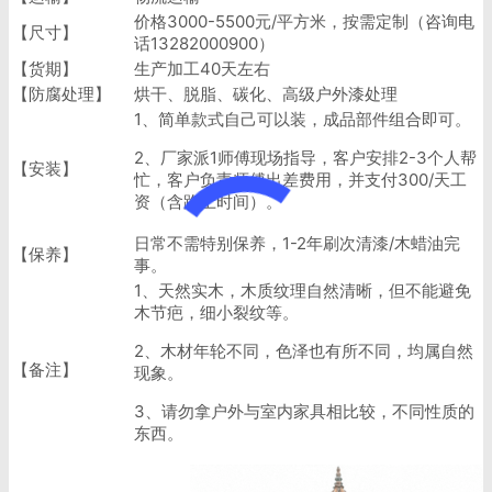
价格3000-5500元/平方米，按需定制（咨询电
【尺寸】
话13282000900）
【货期】
生产加工40天左右
【防腐处理】
烘干、脱脂、碳化、高级户外漆处理
1、简单款式自己可以装，成品部件组合即可。
2、厂家派1师傅现场指导，客户安排2-3个人帮
【安装】
忙，客户负责师傅出差费用，并支付300/天工
资（含路上时间）。
日常不需特别保养，1-2年刷次清漆/木蜡油完
【保养】
事。
1、天然实木，木质纹理自然清晰，但不能避免
木节疤，细小裂纹等。
2、木材年轮不同，色泽也有所不同，均属自然
【备注】
现象。
3、请勿拿户外与室内家具相比较，不同性质的
东西。