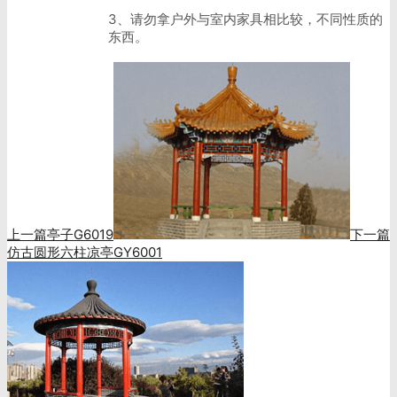
3、请勿拿户外与室内家具相比较，不同性质的
东西。
上一篇
亭子G6019
下一篇
仿古圆形六柱凉亭GY6001