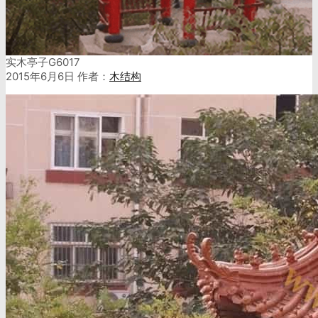
实木亭子G6017
2015年6月6日
作者：
木结构