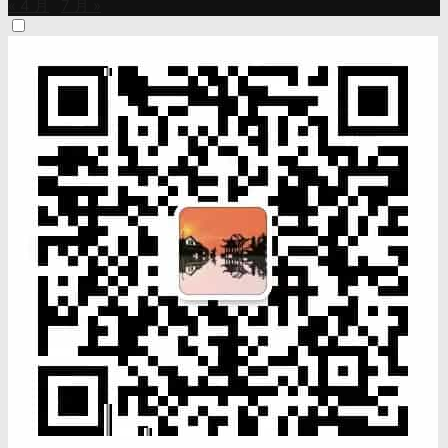
« 4 月
7 月 »