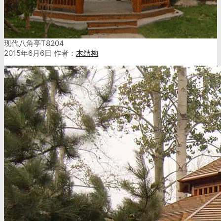
现代八角亭T8204
2015年6月6日
作者：
木结构