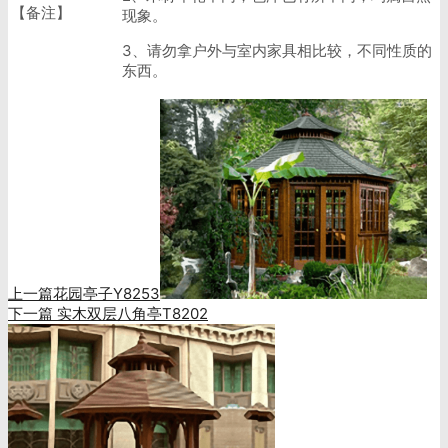
【备注】
现象。
3、请勿拿户外与室内家具相比较，不同性质的
东西。
上一篇
花园亭子Y8253
下一篇
实木双层八角亭T8202