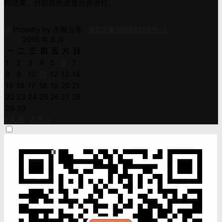
程结束。付款按照进度分步进行。
@
Proudly by 水榭云亭
浙ICP备16046355号-3
2015 年 6 月
一
二
三
四
五
六
日
1
2
3
4
5
6
7
8
9
10
11
12
13
14
15
16
17
18
19
20
21
22
23
24
25
26
27
28
29
30
« 4 月
7 月 »