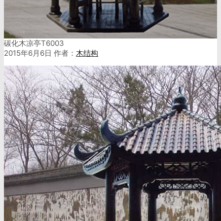
碳化木凉亭T6003
2015年6月6日
作者：
木结构