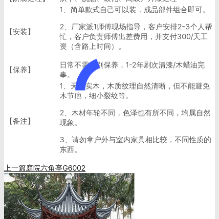
1、简单款式自己可以装，成品部件组合即可。
2、厂家派1师傅现场指导，客户安排2-3个人帮
【安装】
忙，客户负责师傅出差费用，并支付300/天工
资（含路上时间）。
日常不需特别保养，1-2年刷次清漆/木蜡油完
【保养】
事。
1、天然实木，木质纹理自然清晰，但不能避免
木节疤，细小裂纹等。
2、木材年轮不同，色泽也有所不同，均属自然
【备注】
现象。
3、请勿拿户外与室内家具相比较，不同性质的
东西。
上一篇
庭院六角亭G6002