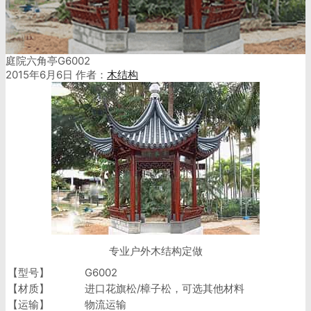
庭院六角亭G6002
2015年6月6日
作者：
木结构
专业户外木结构定做
【型号】
G6002
【材质】
进口花旗松/樟子松，可选其他材料
【运输】
物流运输