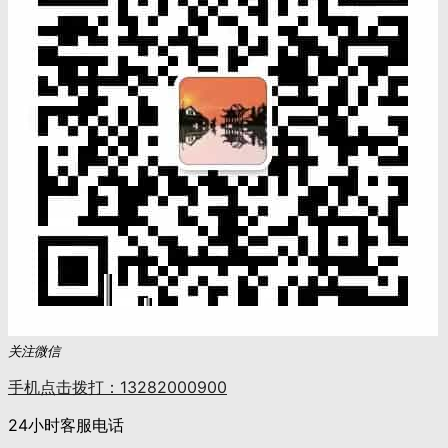
关注微信
手机点击拨打：13282000900
24小时客服电话