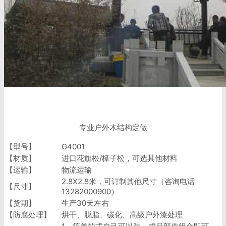
专业户外木结构定做
【型号】
G4001
【材质】
进口花旗松/樟子松，可选其他材料
【运输】
物流运输
2.8X2.8米，可订制其他尺寸（咨询电话
【尺寸】
13282000900）
【货期】
生产30天左右
【防腐处理】
烘干、脱脂、碳化、高级户外漆处理