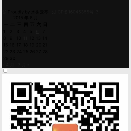
@
Proudly by 水榭云亭
浙ICP备16046355号-3
2015 年 6 月
一
二
三
四
五
六
日
1
2
3
4
5
6
7
8
9
10
11
12
13
14
15
16
17
18
19
20
21
22
23
24
25
26
27
28
29
30
« 4 月
7 月 »