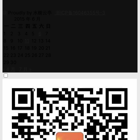
@
Proudly by 水榭云亭
浙ICP备16046355号-3
2015 年 6 月
一
二
三
四
五
六
日
1
2
3
4
5
6
7
8
9
10
11
12
13
14
15
16
17
18
19
20
21
22
23
24
25
26
27
28
29
30
« 4 月
7 月 »