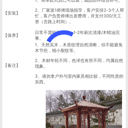
1、简单款式自己可以装，成品部件组合即可。
2、厂家派1师傅现场指导，客户安排2-3个人帮
【安装】
忙，客户负责师傅出差费用，并支付300/天工
资（含路上时间）。
日常不需特别保养，1-2年刷次清漆/木蜡油完
【保养】
事。
1、天然实木，木质纹理自然清晰，但不能避免
木节疤，细小裂纹等。
2、木材年轮不同，色泽也有所不同，均属自然
【备注】
现象。
3、请勿拿户外与室内家具相比较，不同性质的
东西。