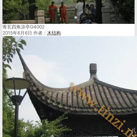
青瓦四角凉亭G4002
2015年6月6日
作者：
木结构