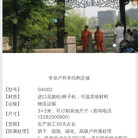
专业户外木结构定做
【型号】
G4002
【材质】
进口花旗松/樟子松，可选其他材料
【运输】
物流运输
3×3米，可订制其他尺寸（咨询电话
【尺寸】
13282000900）
【货期】
生产加工30天左右
【防腐处理】
烘干、脱脂、碳化、高级户外漆处理